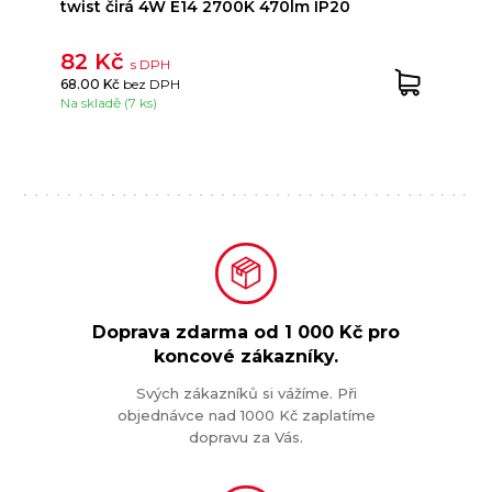
twist čirá 4W E14 2700K 470lm IP20
82 Kč
s DPH
68.00 Kč
bez DPH
Na skladě (7 ks)
Doprava zdarma od
1 000 Kč
pro
koncové zákazníky.
Svých zákazníků si vážíme. Při
objednávce nad 1000 Kč zaplatíme
dopravu za Vás.