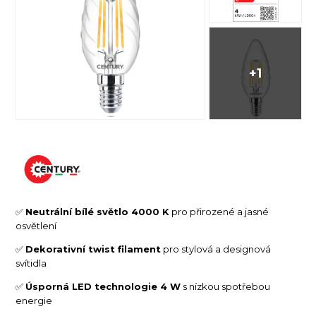
+1
✅
Neutrální bílé světlo 4000 K
pro přirozené a jasné
osvětlení
✅
Dekorativní twist filament
pro stylová a designová
svítidla
✅
Úsporná LED technologie 4 W
s nízkou spotřebou
energie