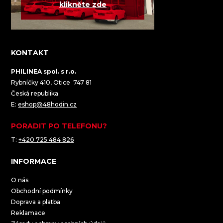
klikněte zde
KONTAKT
PHILINEA spol. s r.o.
Rybníčky 410, Otice 747 81
Česká republika
E:
eshop@48hodin.cz
PORADIT PO TELEFONU?
T:
+420 725 484 826
INFORMACE
O nás
Obchodní podmínky
Doprava a platba
Reklamace