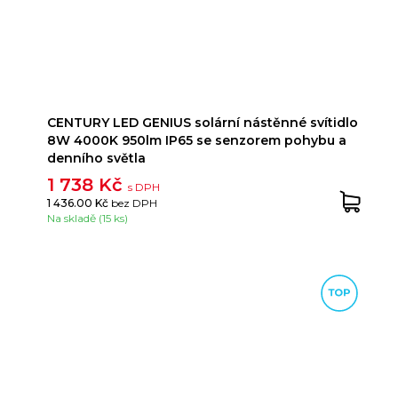
CENTURY LED GENIUS solární nástěnné svítidlo
8W 4000K 950lm IP65 se senzorem pohybu a
denního světla
1 738 Kč
s DPH
1 436.00 Kč
bez DPH
Na skladě (15 ks)