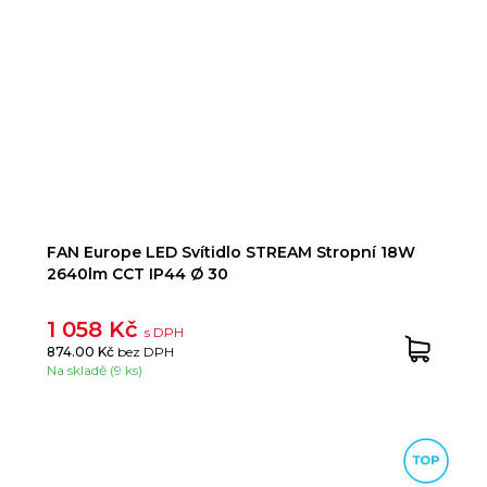
FAN Europe LED Svítidlo STREAM Stropní 18W
2640lm CCT IP44 Ø 30
1 058 Kč
s DPH
874.00 Kč
bez DPH
Na skladě (9 ks)