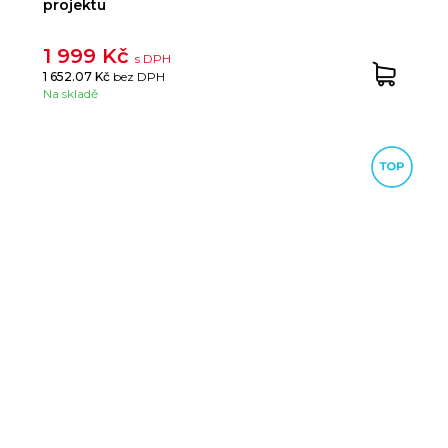
projektu
1 999 Kč
s DPH
1 652.07 Kč
bez DPH
Na skladě