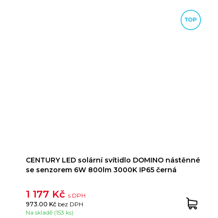
CENTURY LED solární svítidlo DOMINO nástěnné
se senzorem 6W 800lm 3000K IP65 černá
1 177 Kč
s DPH
973.00 Kč
bez DPH
Na skladě (153 ks)