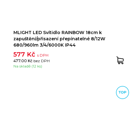
MLIGHT LED Svítidlo RAINBOW 18cm k
zapuštění/přisazení přepínatelné 8/12W
680/960lm 3/4/6000K IP44
577 Kč
s DPH
477.00 Kč
bez DPH
Na skladě (12 ks)