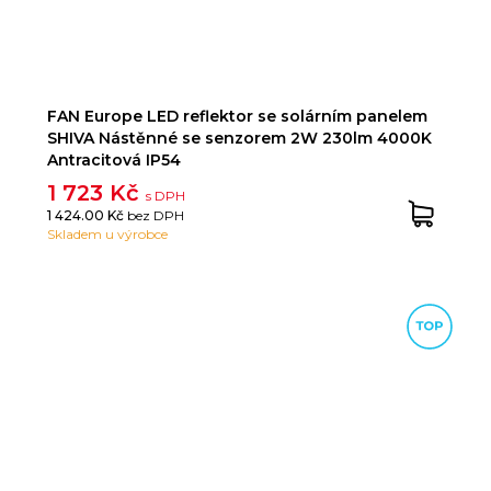
FAN Europe LED reflektor se solárním panelem
SHIVA Nástěnné se senzorem 2W 230lm 4000K
Antracitová IP54
1 723 Kč
s DPH
1 424.00 Kč
bez DPH
Skladem u výrobce