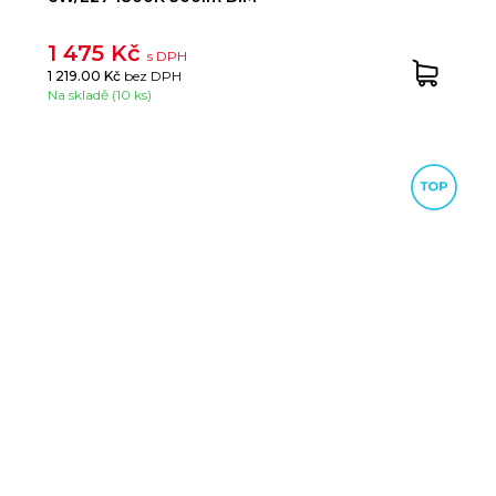
1 475 Kč
s DPH
1 219.00 Kč
bez DPH
Na skladě (10 ks)