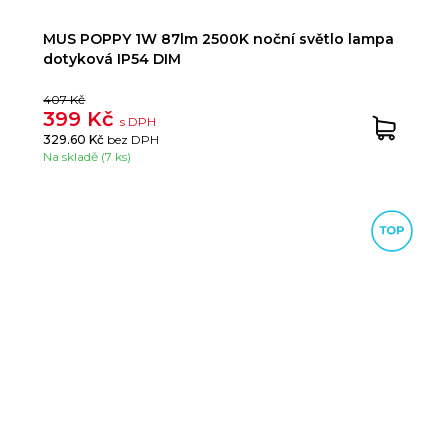
MUS POPPY 1W 87lm 2500K noční světlo lampa
dotyková IP54 DIM
407 Kč
399 Kč
s DPH
329.60 Kč
bez DPH
Na skladě (7 ks)