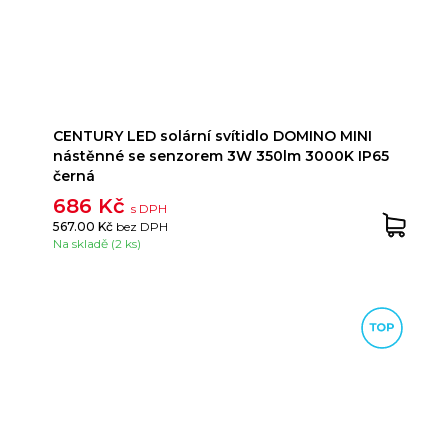
CENTURY LED solární svítidlo DOMINO MINI
nástěnné se senzorem 3W 350lm 3000K IP65
černá
686 Kč
s DPH
567.00 Kč
bez DPH
Na skladě (2 ks)