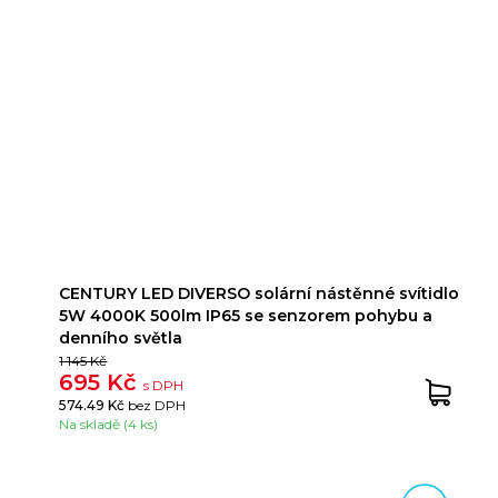
CENTURY LED DIVERSO solární nástěnné svítidlo
5W 4000K 500lm IP65 se senzorem pohybu a
denního světla
1 145 Kč
695 Kč
s DPH
574.49 Kč
bez DPH
Na skladě (4 ks)