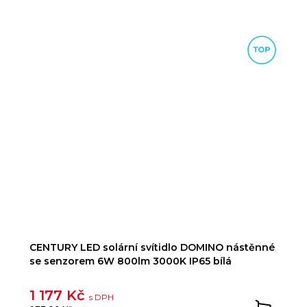
CENTURY LED solární svítidlo DOMINO nástěnné
se senzorem 6W 800lm 3000K IP65 bílá
1 177 Kč
s DPH