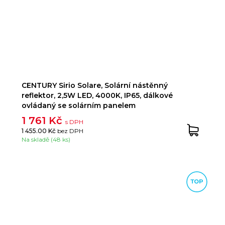
CENTURY Sirio Solare, Solární nástěnný
reflektor, 2,5W LED, 4000K, IP65, dálkové
ovládaný se solárním panelem
1 761 Kč
s DPH
1 455.00 Kč
bez DPH
Na skladě (48 ks)