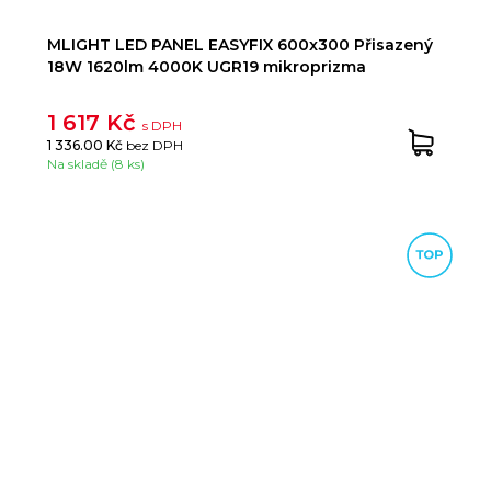
MLIGHT LED PANEL EASYFIX 600x300 Přisazený
18W 1620lm 4000K UGR19 mikroprizma
1 617 Kč
s DPH
1 336.00 Kč
bez DPH
Na skladě (8 ks)