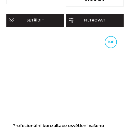
SETŘÍDIT
FILTROVAT
Profesionální konzultace osvětlení vašeho