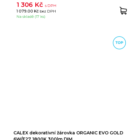
1 306 Kč
s DPH
1 079.00 Kč
bez DPH
Na skladě (17 ks)
CALEX dekorativní žárovka ORGANIC EVO GOLD
6W/E27 1800K 300lm DIM