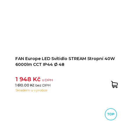
FAN Europe LED Svítidlo STREAM Stropní 40W
6000lm CCT IP44 Ø 48
1 948 Kč
s DPH
1 610.00 Kč
bez DPH
Skladem u výrobce