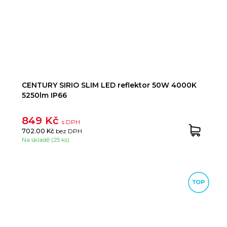
CENTURY SIRIO SLIM LED reflektor 50W 4000K
5250lm IP66
849 Kč
s DPH
702.00 Kč
bez DPH
Na skladě (25 ks)