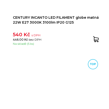
CENTURY INCANTO LED FILAMENT globe matná
22W E27 3000K 3100lm IP20 G125
540 Kč
s DPH
446.00 Kč
bez DPH
Na skladě (5 ks)