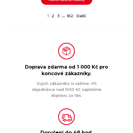
...
1
2
3
162
Další
Doprava zdarma od
1 000 Kč
pro
koncové zákazníky.
Svých zákazníků si vážíme. Při
objednávce nad 1000 Kč zaplatíme
dopravu za Vás.
Doručení do
48 hod.