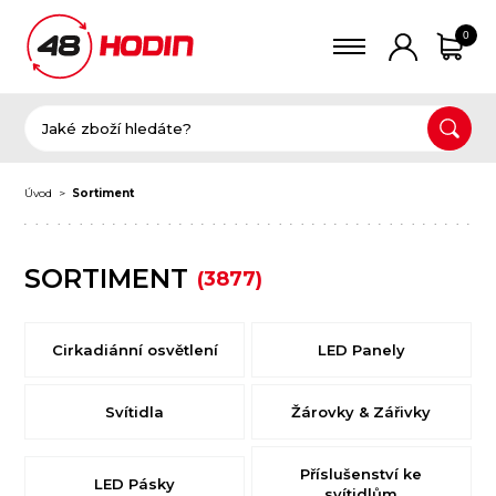
0
Úvod
Sortiment
SORTIMENT
(3877)
Cirkadiánní osvětlení
LED Panely
Svítidla
Žárovky & Zářivky
Příslušenství ke
LED Pásky
svítidlům