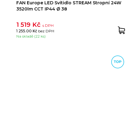
FAN Europe LED Svítidlo STREAM Stropní 24W
3520lm CCT IP44 Ø 38
1 519 Kč
s DPH
1 255.00 Kč
bez DPH
Na skladě (22 ks)