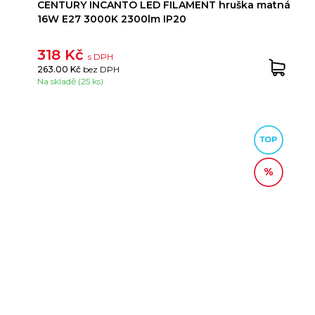
CENTURY INCANTO LED FILAMENT hruška matná
16W E27 3000K 2300lm IP20
318 Kč
s DPH
263.00 Kč
bez DPH
Na skladě (25 ks)