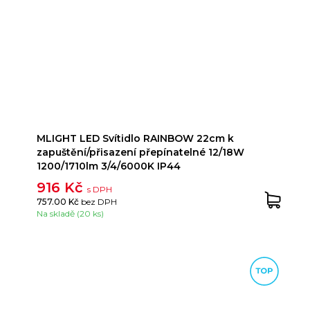
MLIGHT LED Svítidlo RAINBOW 22cm k
zapuštění/přisazení přepínatelné 12/18W
1200/1710lm 3/4/6000K IP44
916 Kč
s DPH
757.00 Kč
bez DPH
Na skladě (20 ks)