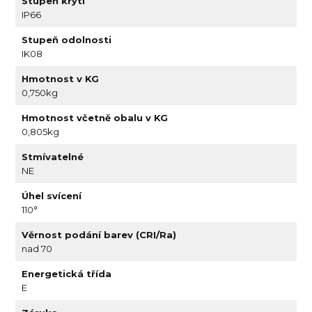
Stupeň krytí
IP66
Stupeň odolnosti
IK08
Hmotnost v KG
0,750kg
Hmotnost včetně obalu v KG
0,805kg
Stmívatelné
NE
Úhel svícení
110°
Věrnost podání barev (CRI/Ra)
nad 70
Energetická třída
E