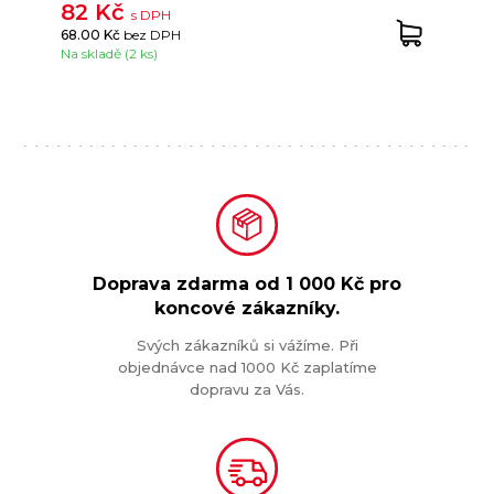
82 Kč
s DPH
68.00 Kč
bez DPH
Na skladě (2 ks)
Doprava zdarma od
1 000 Kč
pro
koncové zákazníky.
Svých zákazníků si vážíme. Při
objednávce nad 1000 Kč zaplatíme
dopravu za Vás.