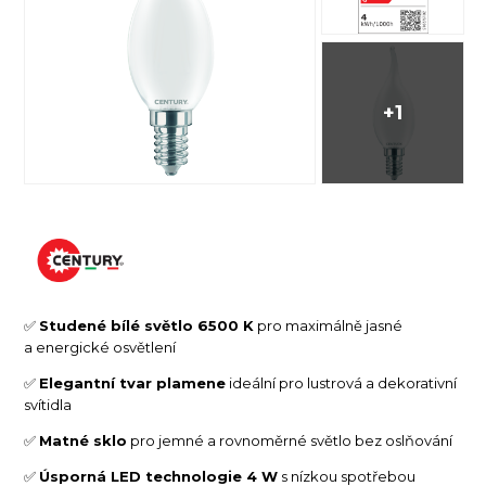
+1
✅
Studené bílé světlo 6500 K
pro maximálně jasné
a energické osvětlení
✅
Elegantní tvar plamene
ideální pro lustrová a dekorativní
svítidla
✅
Matné sklo
pro jemné a rovnoměrné světlo bez oslňování
✅
Úsporná LED technologie 4 W
s nízkou spotřebou