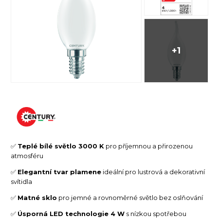
+1
✅
Teplé bílé světlo 3000 K
pro příjemnou a přirozenou
atmosféru
✅
Elegantní tvar plamene
ideální pro lustrová a dekorativní
svítidla
✅
Matné sklo
pro jemné a rovnoměrné světlo bez oslňování
✅
Úsporná LED technologie 4 W
s nízkou spotřebou