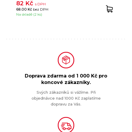
82 Kč
s DPH
68.00 Kč
bez DPH
Na skladě (2 ks)
Doprava zdarma od
1 000 Kč
pro
koncové zákazníky.
Svých zákazníků si vážíme. Při
objednávce nad 1000 Kč zaplatíme
dopravu za Vás.