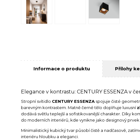
Informace o produktu
Přílohy ke
Elegance v kontrastu: CENTURY ESSENZA v če
Stropní svítidlo
CENTURY ESSENZA
spojuje čisté geometri
barevným kontrastem. Matně černé tělo doplňuje luxusní
z
dodává světlu teplejší a sofistikovanější charakter. Díky 
do moderních interiérů, kde vynikne jako designový prvek i
Minimalistický kubický tvar působí čistě a nadčasově, zat
interiéru hloubku a eleganci.