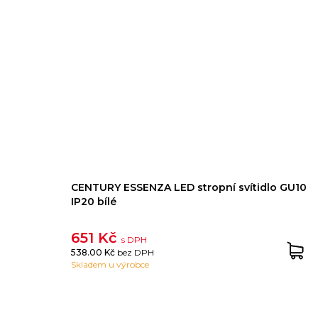
CENTURY ESSENZA LED stropní svítidlo GU10
IP20 bílé
651 Kč
s DPH
538.00 Kč
bez DPH
Skladem u výrobce