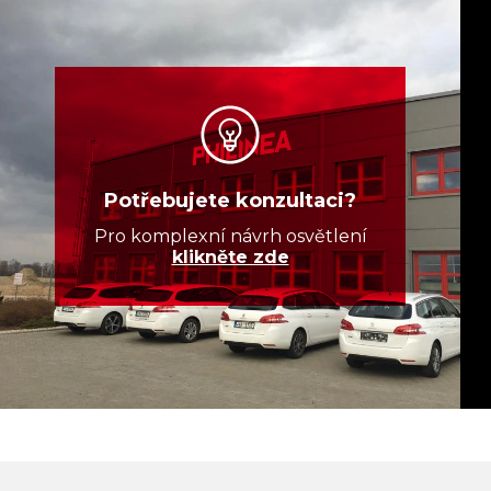
Potřebujete konzultaci?
Pro komplexní návrh osvětlení
klikněte zde