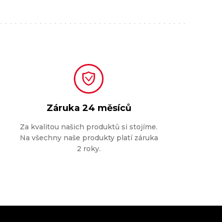
Záruka
24 měsíců
Za kvalitou našich produktů si stojíme.
Na všechny naše produkty platí záruka
2 roky.