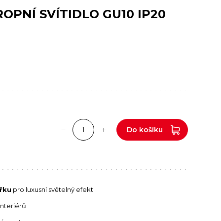
OPNÍ SVÍTIDLO GU10 IP20
Do košíku
řku
pro luxusní světelný efekt
nteriérů