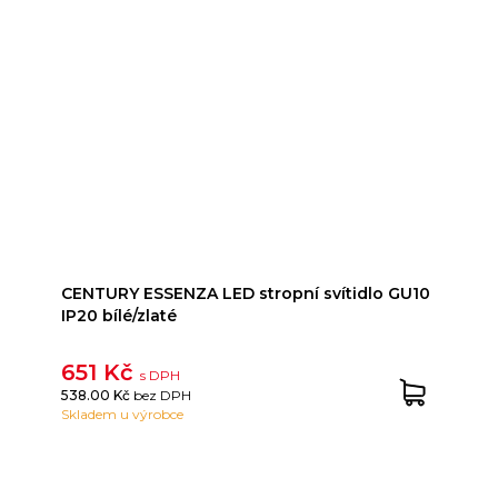
CENTURY ESSENZA LED stropní svítidlo GU10
IP20 bílé/zlaté
651 Kč
s DPH
538.00 Kč
bez DPH
Skladem u výrobce