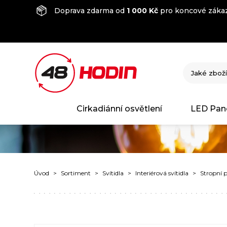
Doprava zdarma od
1 000 Kč
pro koncové zákaz
Cirkadiánní osvětlení
LED Pan
Úvod
Sortiment
Svítidla
Interiérová svítidla
Stropní p