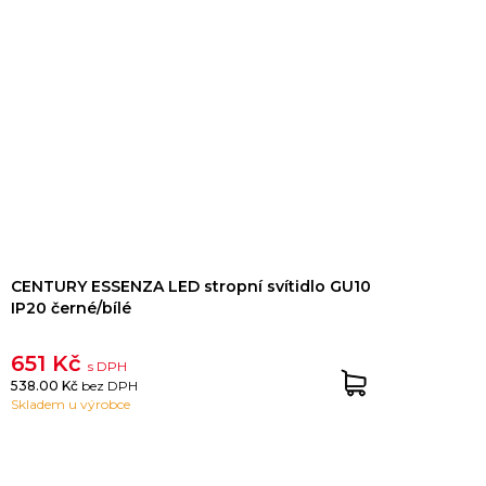
CENTURY ESSENZA LED stropní svítidlo GU10
IP20 černé/bílé
651 Kč
s DPH
538.00 Kč
bez DPH
Skladem u výrobce