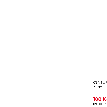
CENTURY
300°
108 
89.00 Kč