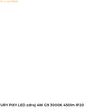
em u výrobce
URY PIXY LED zdroj 4W G9 3000K 450lm IP20