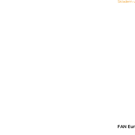
Skladem u
FAN Eu