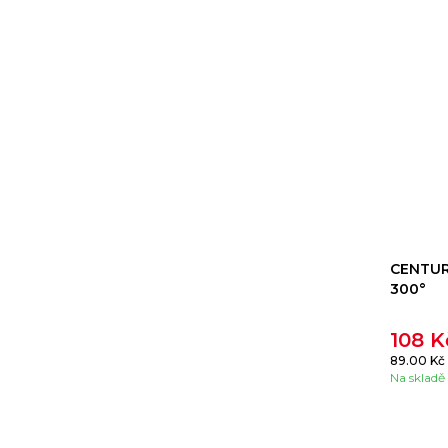
CENTURY
300°
108 
89.00 Kč
Na skladě (