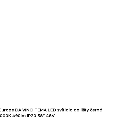
Europe DA VINCI TEMA LED svítidlo do lišty černé
000K 490lm IP20 38° 48V