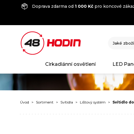
Doprava zdarma od
1 000 Kč
pro koncové zákaz
Cirkadiánní osvětlení
LED Pan
Úvod
Sortiment
Svítidla
Lištový systém
Svítidlo d