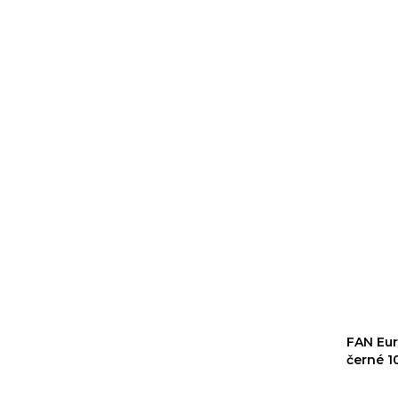
FAN Euro
černé 1