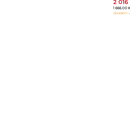
2 016
1 666.00 
Skladem u