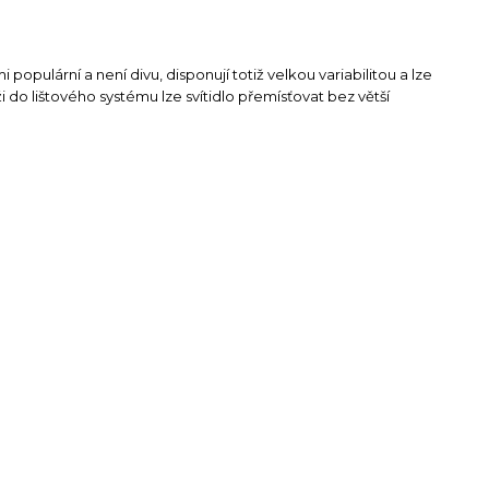
i populární a není divu, disponují totiž velkou variabilitou a lze
do lištového systému lze svítidlo přemísťovat bez větší