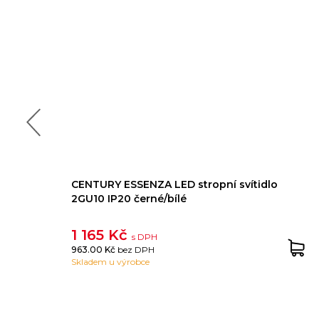
CENTURY ESSENZA LED stropní svítidlo
2GU10 IP20 černé/bílé
1 165 Kč
s DPH
963.00 Kč
bez DPH
Skladem u výrobce