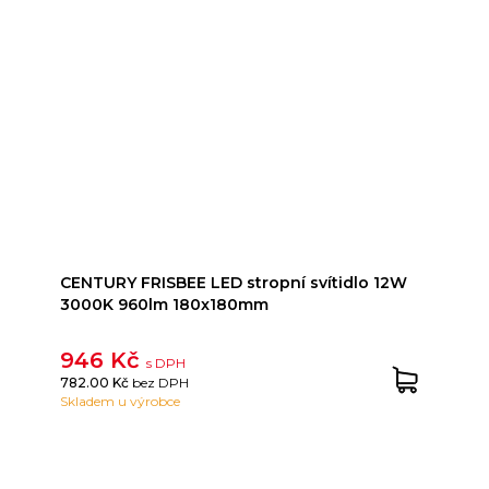
CENTURY FRISBEE LED stropní svítidlo 12W
3000K 960lm 180x180mm
946 Kč
s DPH
782.00 Kč
bez DPH
Skladem u výrobce