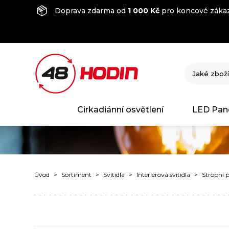
Doprava zdarma od
1 000 Kč
pro koncové zákaz
Cirkadiánní osvětlení
LED Pan
Úvod
Sortiment
Svítidla
Interiérová svítidla
Stropní p