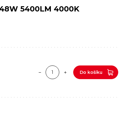
 48W 5400LM 4000K
Do košíku