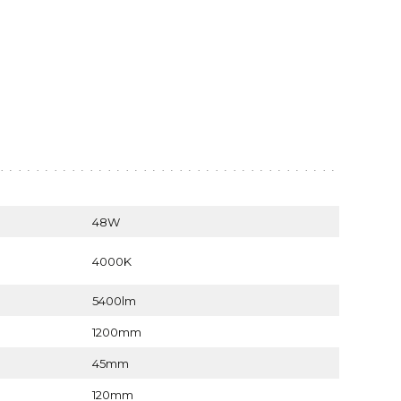
48W
4000K
5400lm
1200mm
45mm
120mm