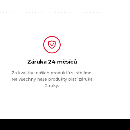
Záruka
24 měsíců
Za kvalitou našich produktů si stojíme.
Na všechny naše produkty platí záruka
2 roky.