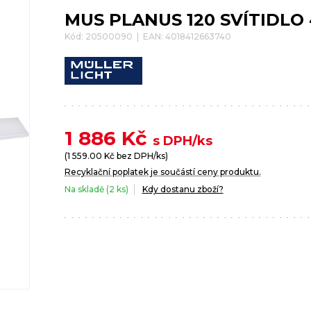
MUS PLANUS 120 SVÍTIDLO
Kód: 20500090 | EAN: 4018412663740
1 886
Kč
s DPH/ks
(
1 559.00
Kč bez DPH/ks)
Recyklační poplatek je součástí ceny produktu.
Na skladě (2 ks)
Kdy dostanu zboží?