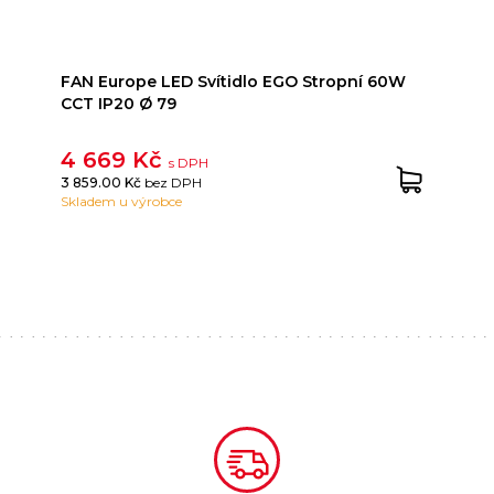
FAN Europe LED Svítidlo EGO Stropní 60W
CCT IP20 Ø 79
4 669 Kč
s DPH
3 859.00 Kč
bez DPH
Skladem u výrobce