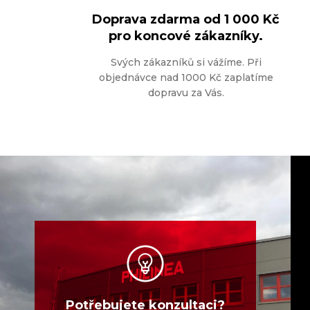
Doprava zdarma od
1 000 Kč
pro koncové zákazníky.
Svých zákazníků si vážíme. Při
objednávce nad 1000 Kč zaplatíme
dopravu za Vás.
Potřebujete konzultaci?