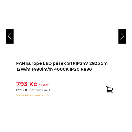
FAN Europe LED pásek STRIP24V 2835 5m
12W/m 1480lm/m 4000K IP20 Ra90
793 Kč
s DPH
655.00 Kč
bez DPH
Skladem u výrobce