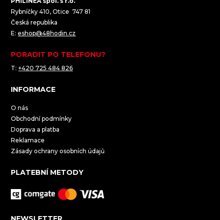
PHILINEA spol. s r.o.
Rybníčky 410, Otice 747 81
Česká republika
E:
eshop@48hodin.cz
PORADIT PO TELEFONU?
T:
+420 725 484 826
INFORMACE
O nás
Obchodní podmínky
Doprava a platba
Reklamace
Zásady ochrany osobních údajů
PLATEBNÍ METODY
NEWSLETTER