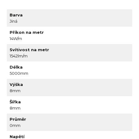
Barva
Jiná
Příkon na metr
14W/m
Svítivost na metr
1542lm/m
Délka
5000mm
Výška
8mm
Šířka
8mm
Průměr
0mm
Napětí