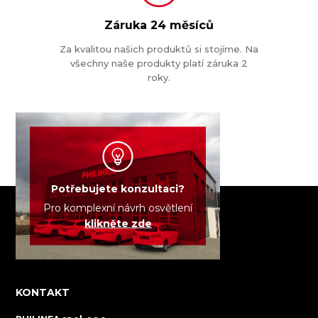
Záruka
24 měsíců
Za kvalitou našich produktů si stojíme. Na
všechny naše produkty platí záruka 2
roky.
Potřebujete konzultaci?
Pro komplexní návrh osvětlení
klikněte zde
KONTAKT