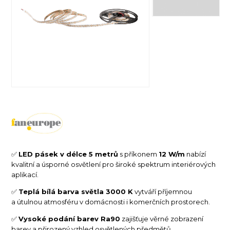
✅
LED pásek v délce 5 metrů
s příkonem
12 W/m
nabízí
kvalitní a úsporné osvětlení pro široké spektrum interiérových
aplikací.
✅
Teplá bílá barva světla 3000 K
vytváří příjemnou
a útulnou atmosféru v domácnosti i komerčních prostorech.
✅
Vysoké podání barev Ra90
zajišťuje věrné zobrazení
barev a přirozený vzhled osvětlených předmětů.