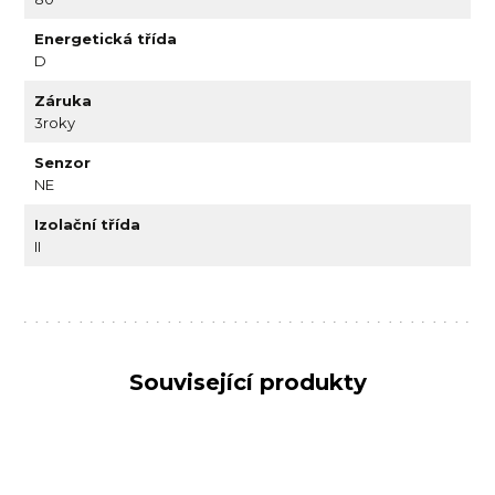
Energetická třída
D
Záruka
3roky
Senzor
NE
Izolační třída
II
Související produkty