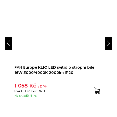
FAN Europe KLIO LED svítidlo stropní bílé
16W 3000/4000K 2000lm IP20
1 058 Kč
s DPH
874.00 Kč
bez DPH
Na skladě (8 ks)