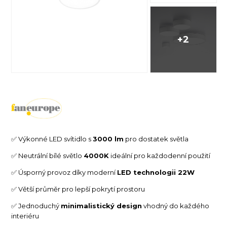
+2
✅ Výkonné LED svítidlo s
3000 lm
pro dostatek světla
✅ Neutrální bílé světlo
4000K
ideální pro každodenní použití
✅ Úsporný provoz díky moderní
LED technologii 22W
✅ Větší průměr pro lepší pokrytí prostoru
✅️ Jednoduchý
minimalistický design
vhodný do každého
interiéru