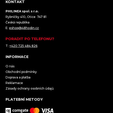
KONTAKT
PHILINEA spol. s r.o.
Rybníčky 410, Otice 747 81
Česká republika
E:
eshop@48hodin.cz
PORADIT PO TELEFONU?
T:
+420 725 484 826
INFORMACE
O nás
Obchodní podmínky
Doprava a platba
Reklamace
Zásady ochrany osobních údajů
PLATEBNÍ METODY