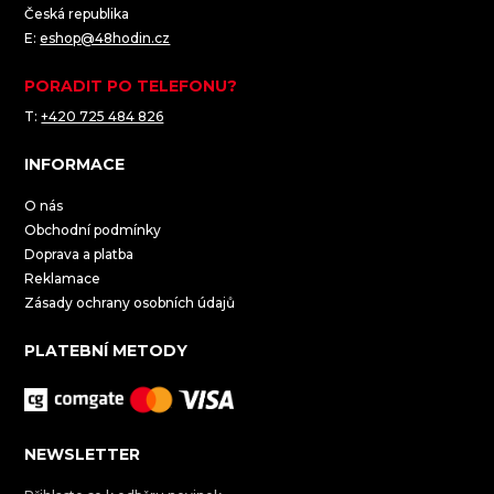
Česká republika
E:
eshop@48hodin.cz
PORADIT PO TELEFONU?
T:
+420 725 484 826
INFORMACE
O nás
Obchodní podmínky
Doprava a platba
Reklamace
Zásady ochrany osobních údajů
PLATEBNÍ METODY
NEWSLETTER