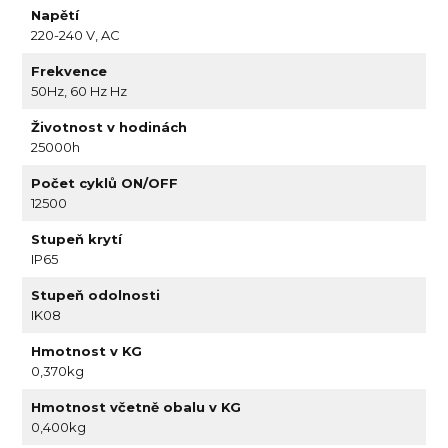
Napětí
220-240 V, AC
Frekvence
50Hz, 60 Hz Hz
Životnost v hodinách
25000h
Počet cyklů ON/OFF
12500
Stupeň krytí
IP65
Stupeň odolnosti
IK08
Hmotnost v KG
0,370kg
Hmotnost včetně obalu v KG
0,400kg