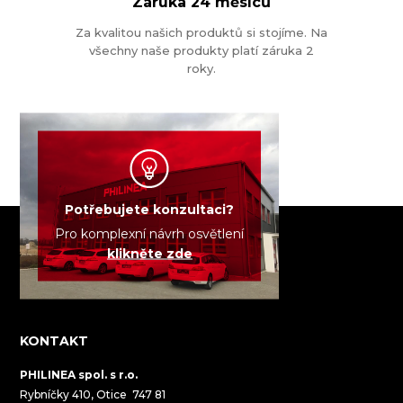
Záruka
24 měsíců
Za kvalitou našich produktů si stojíme. Na
všechny naše produkty platí záruka 2
roky.
Potřebujete konzultaci?
Pro komplexní návrh osvětlení
klikněte zde
KONTAKT
PHILINEA spol. s r.o.
Rybníčky 410, Otice 747 81