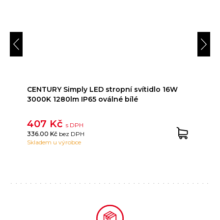
CENTURY Simply LED stropní svítidlo 16W
3000K 1280lm IP65 oválné bílé
407 Kč
s DPH
336.00 Kč
bez DPH
Skladem u výrobce