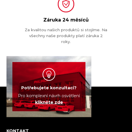
Záruka
24 měsíců
Za kvalitou našich produktů si stojíme. Na
všechny naše produkty platí záruka 2
roky.
Potřebujete konzultaci?
Pro komplexní návrh osvětlení
klikněte zde
KONTAKT