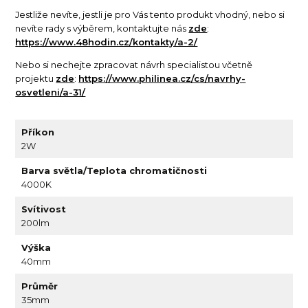
Jestliže nevíte, jestli je pro Vás tento produkt vhodný, nebo si
nevíte rady s výběrem, kontaktujte nás
zde
:
https://www.48hodin.cz/kontakty/a-2/
Nebo si nechejte zpracovat návrh specialistou včetně
projektu
zde
:
https://www.philinea.cz/cs/navrhy-
osvetleni/a-31/
Příkon
2W
Barva světla/Teplota chromatičnosti
4000K
Svítivost
200lm
Výška
40mm
Průměr
35mm