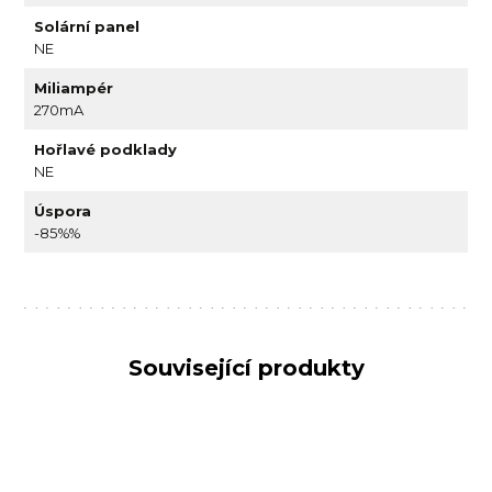
Solární panel
NE
Miliampér
270mA
Hořlavé podklady
NE
Úspora
-85%%
Související produkty