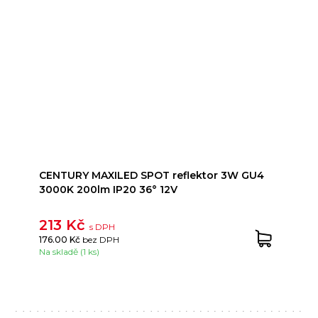
CENTURY MAXILED SPOT reflektor 3W GU4
3000K 200lm IP20 36° 12V
213 Kč
s DPH
176.00 Kč
bez DPH
Na skladě (1 ks)