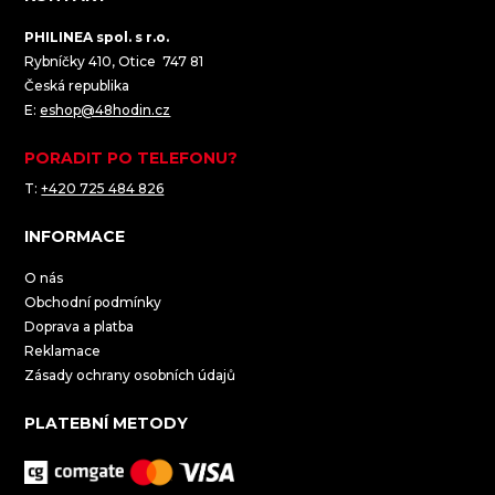
PHILINEA spol. s r.o.
Rybníčky 410, Otice 747 81
Česká republika
E:
eshop@48hodin.cz
PORADIT PO TELEFONU?
T:
+420 725 484 826
INFORMACE
O nás
Obchodní podmínky
Doprava a platba
Reklamace
Zásady ochrany osobních údajů
PLATEBNÍ METODY