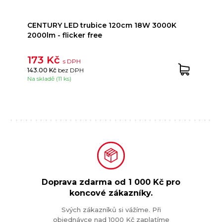
CENTURY LED trubice 120cm 18W 3000K
2000lm - flicker free
173 Kč
s DPH
143.00 Kč
bez DPH
Na skladě (11 ks)
Doprava zdarma od
1 000 Kč
pro
koncové zákazníky.
Svých zákazníků si vážíme. Při
objednávce nad 1000 Kč zaplatíme