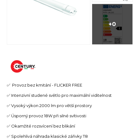
+0
✅ Provoz bez kmitání - FLICKER FREE
✅ Intenzivní studené světlo pro maximální viditelnost
✅ Vysoký výkon 2000 lm pro větší prostory
✅ Úsporný provoz 18W při silné svítivosti
✅ Okamžité rozsvícení bez blikání
✅ Spolehlivá náhrada klasické zářivky T8