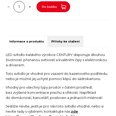
Do košíku
Informace o produktu
Přílohy ke stažení
LED svítidlo italského výrobce CENTURY disponuje dlouhou
životností, přiznanou svítivostí a kvalitními čipy s elektronikou
a driverem.
Toto svítidlo je vhodné pro vsazení do kazetového podhledu,
nebo je možné jej uchytit pomocí klipů do sádrokartonu.
Vhodný pro všechny typy prostor v čistém prostředí,
bez zvýšené koncentrace prachu a vlhkosti. Například
do domácnosti, kanceláří, posiloven a jednacích místností.
Jestliže nevíte, jestli je pro Vás toto svítidlo vhodné, nebo si
nevíte rady s výběrem, kontaktujte nás
zde
: