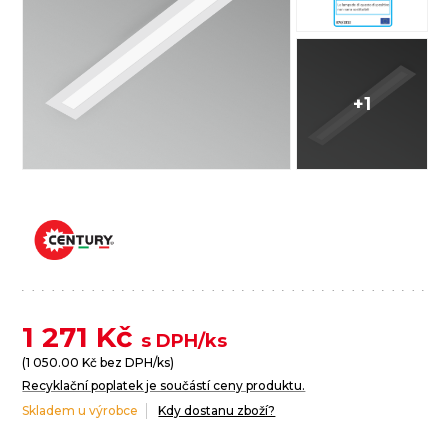
+1
1 271
Kč
s DPH/ks
(
1 050.00
Kč bez DPH/ks)
Recyklační poplatek je součástí ceny produktu.
Skladem u výrobce
Kdy dostanu zboží?