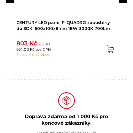
CENTURY LED panel P-QUADRO zapuštěný
do SDK. 600x100x8mm 18W 3000K 700Lm
803 Kč
s DPH
664.00 Kč
bez DPH
Skladem u výrobce
Doprava zdarma od
1 000 Kč
pro
koncové zákazníky.
Svých zákazníků si vážíme. Při