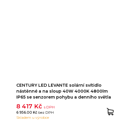
CENTURY LED LEVANTE solární svítidlo
nástěnné a na sloup 40W 4000K 4800lm
IP65 se senzorem pohybu a denního světla
8 417 Kč
s DPH
6 956.00 Kč
bez DPH
Skladem u výrobce