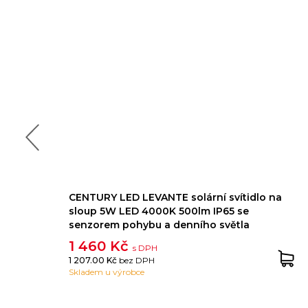
CENTURY LED LEVANTE solární svítidlo na
sloup 5W LED 4000K 500lm IP65 se
senzorem pohybu a denního světla
1 460 Kč
s DPH
1 207.00 Kč
bez DPH
Skladem u výrobce