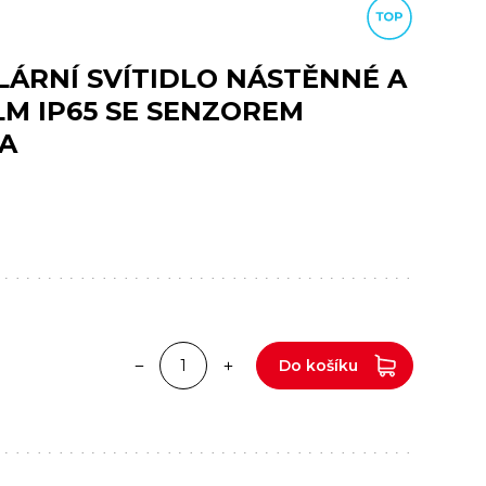
LÁRNÍ SVÍTIDLO NÁSTĚNNÉ A
LM IP65 SE SENZOREM
A
Do košíku