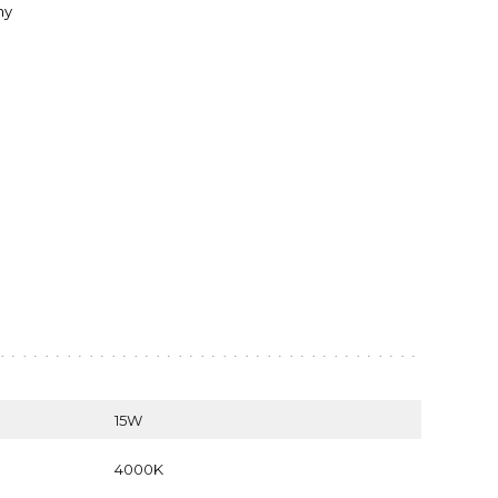
ny
15W
4000K