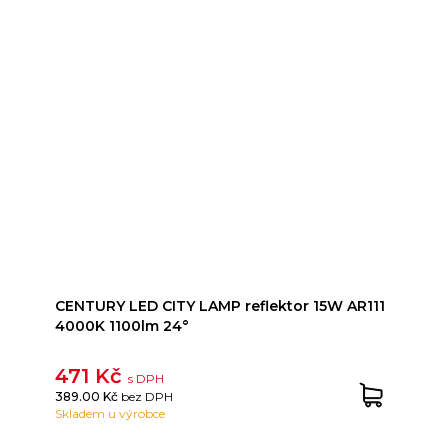
CENTURY LED CITY LAMP reflektor 15W AR111
4000K 1100lm 24°
471 Kč
s DPH
389.00 Kč
bez DPH
Skladem u výrobce