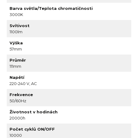
Barva světla/Teplota chromatičnosti
3000K
Svítivost
1100lm
Výška
57mm
Průměr
111mm
Napětí
220-240 V, AC
Frekvence
50/60Hz
Životnost v hodinách
20000h
Počet cyklů ON/OFF
10000