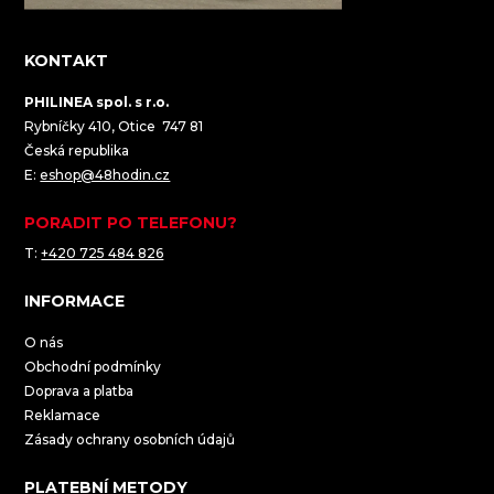
KONTAKT
PHILINEA spol. s r.o.
Rybníčky 410, Otice 747 81
Česká republika
E:
eshop@48hodin.cz
PORADIT PO TELEFONU?
T:
+420 725 484 826
INFORMACE
O nás
Obchodní podmínky
Doprava a platba
Reklamace
Zásady ochrany osobních údajů
PLATEBNÍ METODY