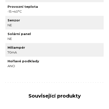
Provozní teplota
-15 +40°C
Senzor
NE
Solární panel
NE
Miliampér
70mA
Hořlavé podklady
ANO
Související produkty