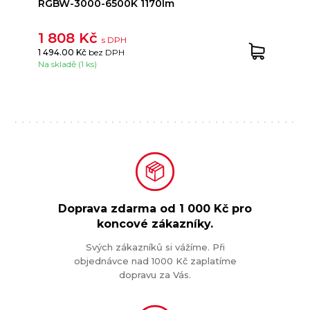
RGBW-3000-6500K 1170lm
1 808 Kč
s DPH
1 494.00 Kč
bez DPH
Na skladě (1 ks)
Doprava zdarma od
1 000 Kč
pro
koncové zákazníky.
Svých zákazníků si vážíme. Při
objednávce nad 1000 Kč zaplatíme
dopravu za Vás.