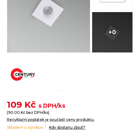
+0
109
Kč
s DPH/ks
(
90.00
Kč bez DPH/ks)
Recyklační poplatek je součástí ceny produktu.
Skladem u výrobce
Kdy dostanu zboží?