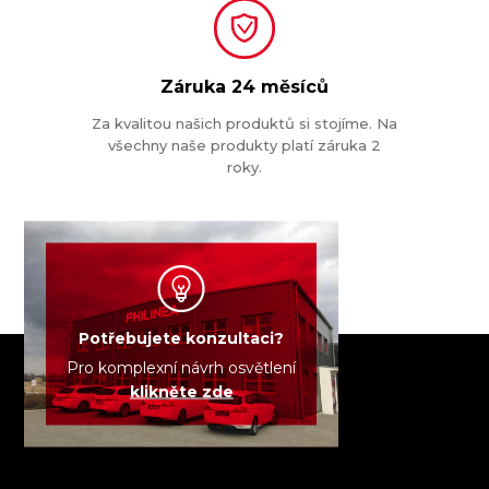
Záruka
24 měsíců
Za kvalitou našich produktů si stojíme. Na
všechny naše produkty platí záruka 2
roky.
Potřebujete konzultaci?
Pro komplexní návrh osvětlení
klikněte zde