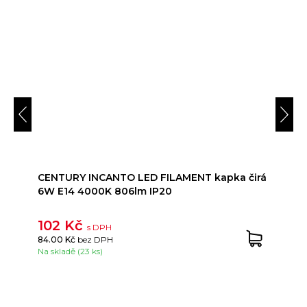
CENTURY INCANTO LED FILAMENT kapka čirá
6W E14 4000K 806lm IP20
102 Kč
s DPH
84.00 Kč
bez DPH
Na skladě (23 ks)