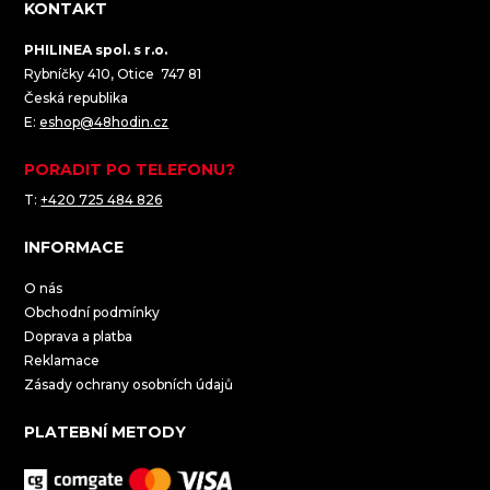
KONTAKT
PHILINEA spol. s r.o.
Rybníčky 410, Otice 747 81
Česká republika
E:
eshop@48hodin.cz
PORADIT PO TELEFONU?
T:
+420 725 484 826
INFORMACE
O nás
Obchodní podmínky
Doprava a platba
Reklamace
Zásady ochrany osobních údajů
PLATEBNÍ METODY