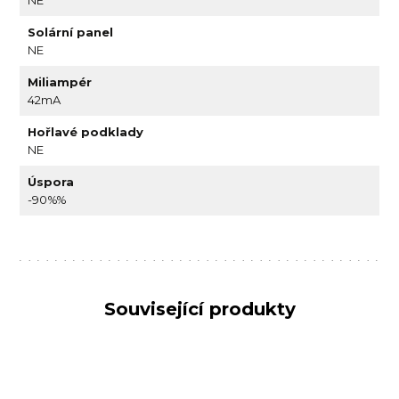
Solární panel
NE
Miliampér
42mA
Hořlavé podklady
NE
Úspora
-90%%
Související produkty