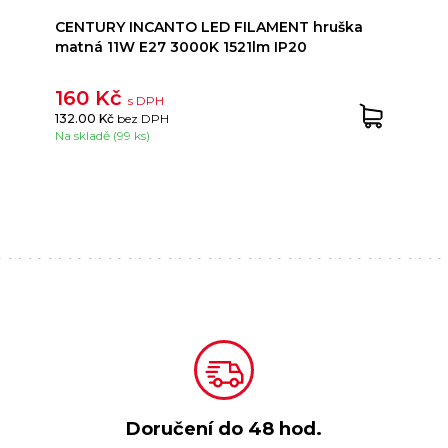
CENTURY INCANTO LED FILAMENT hruška
matná 11W E27 3000K 1521lm IP20
160 Kč
s DPH
132.00 Kč
bez DPH
Na skladě (99 ks)
Doručení do
48 hod.