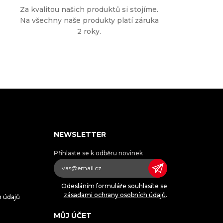
Za kvalitou našich produktů si stojíme.
Na všechny naše produkty platí záruka
2 roky.
NEWSLETTER
Přihlaste se k odběru novinek
Odesláním formuláře souhlasíte se
zásadami ochrany osobních údajů
.
h údajů
MŮJ ÚČET