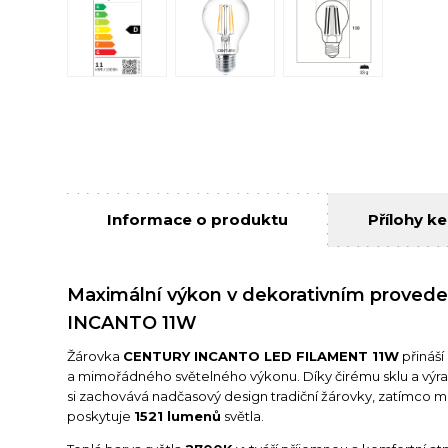
Informace o produktu
Přílohy ke
Maximální výkon v dekorativním proved
INCANTO 11W
Žárovka
CENTURY INCANTO LED FILAMENT 11W
přináší
a mimořádného světelného výkonu. Díky čirému sklu a vý
si zachovává nadčasový design tradiční žárovky, zatímco 
poskytuje
1521 lumenů
světla.