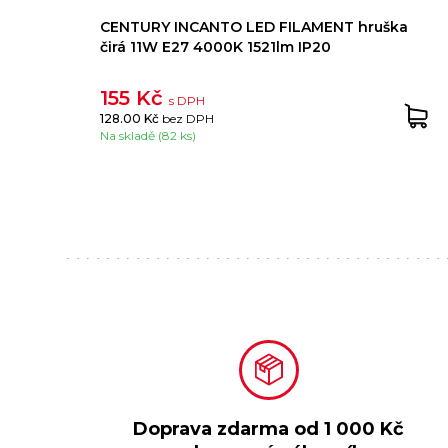
CENTURY INCANTO LED FILAMENT hruška
čirá 11W E27 4000K 1521lm IP20
155 Kč
s DPH
128.00 Kč
bez DPH
Na skladě (82 ks)
Doprava zdarma od
1 000 Kč