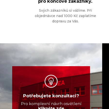
pro koncové zákazníky.
Svých zákazníků si vážíme. Při
objednávce nad 1000 Kč zaplatíme
dopravu za Vás.
Potřebujete konzultaci?
Pro komplexní návrh osvětlení
klikněte zde