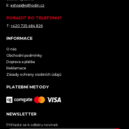
E:
eshop@48hodin.cz
PORADIT PO TELEFONU?
T:
+420 725 484 826
INFORMACE
O nás
Obchodní podmínky
Doprava a platba
Reklamace
Zásady ochrany osobních údajů
PLATEBNÍ METODY
NEWSLETTER
Přihlaste se k odběru novinek