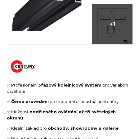
+1
✅ Profesionální
3fázový kolejnicový systém
pro variabilní
osvětlení
✅
Černé provedení
pro moderní a industriální interiéry
✅ Možnost
odděleného ovládání až tří světelných
okruhů
✅ Ideální základ pro
obchody, showroomy a galerie
✅ Robustní konstrukce pro dlouhodobý provoz