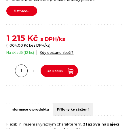
číst více...
1 215
Kč
s DPH/ks
(
1 004.00
Kč bez DPH/ks)
Na skladě (12 ks)
Kdy dostanu zboží?
Do košíku
Informace o produktu
Přílohy ke stažení
Flexibilní řešení s výrazným charakterem.
3fázová napájecí