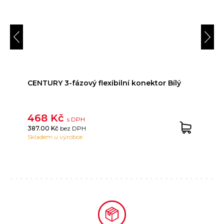
CENTURY 3-fázový flexibilní konektor Bílý
468 Kč
s DPH
387.00 Kč
bez DPH
Skladem u výrobce