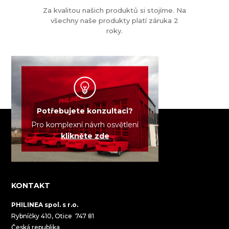
Za kvalitou našich produktů si stojíme. Na
všechny naše produkty platí záruka 2
roky.
Potřebujete konzultaci?
Pro komplexní návrh osvětlení
klikněte zde
KONTAKT
PHILINEA spol. s r.o.
Rybníčky 410, Otice 747 81
Česká republika