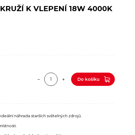
KRUŽÍ K VLEPENÍ 18W 4000K
Do košíku
 ideální náhrada starších světelných zdrojů.
místnosti.