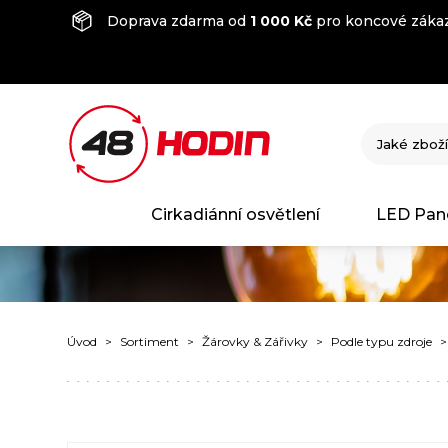
Doprava zdarma od
1 000 Kč
pro koncové zákaz
Cirkadiánní osvětlení
LED Pan
Úvod
Sortiment
Žárovky & Zářivky
Podle typu zdroje