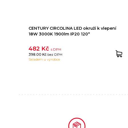
CENTURY CIRCOLINA LED okruží k vlepení
18W 3000K 1900lm IP20 120°
482 Kč
s DPH
398.00 Kč
bez DPH
Skladem u výrobce