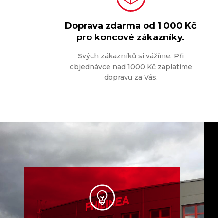
Doprava zdarma od
1 000 Kč
pro koncové zákazníky.
Svých zákazníků si vážíme. Při
objednávce nad 1000 Kč zaplatíme
dopravu za Vás.