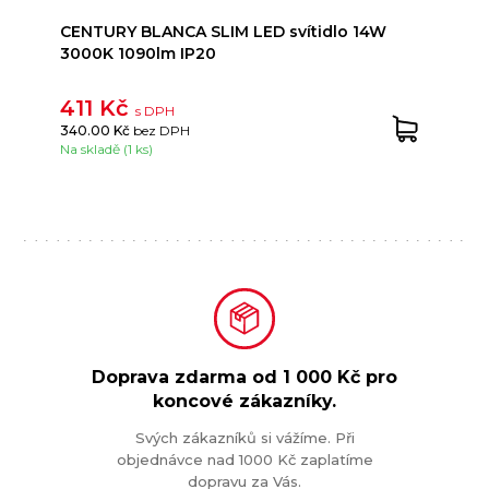
CENTURY BLANCA SLIM LED svítidlo 14W
3000K 1090lm IP20
411 Kč
s DPH
340.00 Kč
bez DPH
Na skladě (1 ks)
Doprava zdarma od
1 000 Kč
pro
koncové zákazníky.
Svých zákazníků si vážíme. Při
objednávce nad 1000 Kč zaplatíme
dopravu za Vás.