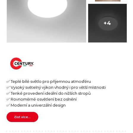
+4
✅ Teplé bílé světlo pro příjemnou atmosféru
✅ Vysoký světelný výkon vhodný i pro větší místnosti
✅ Tenké provedení ideální do nižších stropů
✅ Rovnoměrné osvětlení bez oslnění
✅ Moderní a univerzální design
číst více...