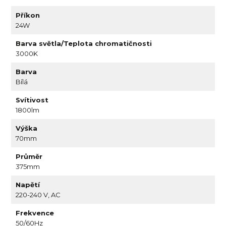
Příkon
24W
Barva světla/Teplota chromatičnosti
3000K
Barva
Bílá
Svítivost
1800lm
Výška
70mm
Průměr
375mm
Napětí
220-240 V, AC
Frekvence
50/60Hz