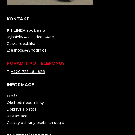
KONTAKT
PHILINEA spol. s r.o.
Rybníčky 410, Otice 747 81
Česká republika
E:
eshop@48hodin.cz
PORADIT PO TELEFONU?
T:
+420 725 484 826
INFORMACE
O nás
Obchodní podmínky
Doprava a platba
Reklamace
Zásady ochrany osobních údajů