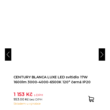
CENTURY BLANCA LUXE LED svítidlo 17W
1600lm 3000-4000-6500K 120° černá IP20
1 153 Kč
s DPH
953.00 Kč
bez DPH
Skladem u výrobce