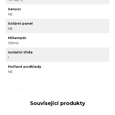
Senzor
NE
Solární panel
NE
Miliampér
135mA
Izolační třída
I
Hořlavé podklady
NE
Související produkty