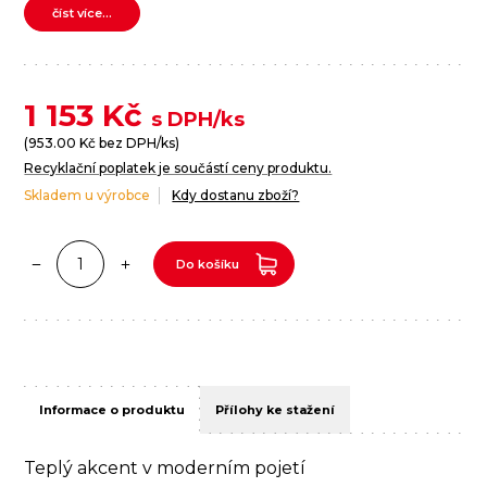
číst více...
1 153
Kč
s DPH/ks
(
953.00
Kč bez DPH/ks)
Recyklační poplatek je součástí ceny produktu.
Skladem u výrobce
Kdy dostanu zboží?
Do košíku
Informace o produktu
Přílohy ke stažení
Teplý akcent v moderním pojetí