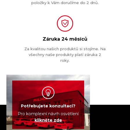
položky k Vám doručíme do 2 dnů.
Záruka
24 měsíců
Za kvalitou našich produktů si stojíme. Na
všechny naše produkty platí záruka 2
roky.
Potřebujete konzultaci?
Pro komplexní návrh osvětlení
klikněte zde