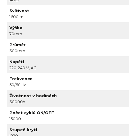
Svítivost
1600lm
Výška
70mm
Průměr
300mm
Napětí
220-240 V, AC
Frekvence
50/60Hz
Životnost v hodinách
30000h
Počet cyklů ON/OFF
15000
Stupeň krytí
IP20