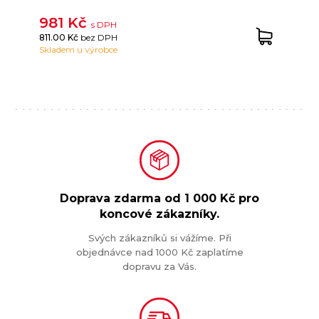
981 Kč
s DPH
811.00 Kč
bez DPH
Skladem u výrobce
Doprava zdarma od
1 000 Kč
pro
koncové zákazníky.
Svých zákazníků si vážíme. Při
objednávce nad 1000 Kč zaplatíme
dopravu za Vás.