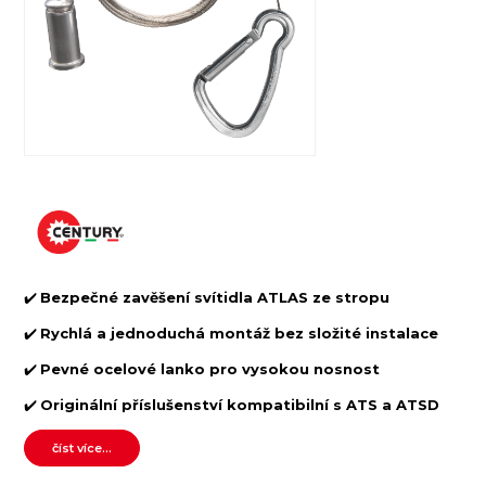
✔️
Bezpečné zavěšení svítidla ATLAS ze stropu
✔️
Rychlá a jednoduchá montáž bez složité instalace
✔️
Pevné ocelové lanko pro vysokou nosnost
✔️
Originální příslušenství kompatibilní s ATS a ATSD
číst více...