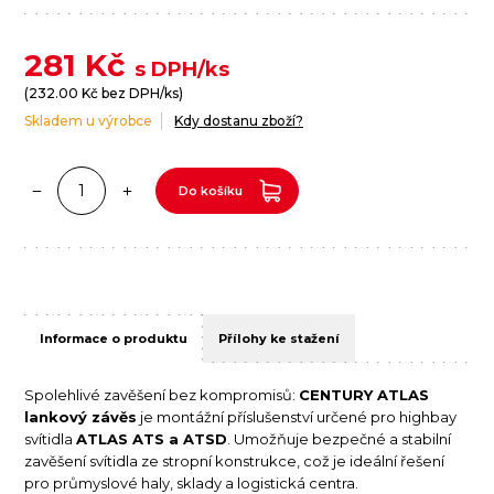
281
Kč
s DPH/ks
(
232.00
Kč bez DPH/ks)
Skladem u výrobce
Kdy dostanu zboží?
Do košíku
Informace o produktu
Přílohy ke stažení
Spolehlivé zavěšení bez kompromisů:
CENTURY ATLAS
lankový závěs
je montážní příslušenství určené pro highbay
svítidla
ATLAS ATS a ATSD
. Umožňuje bezpečné a stabilní
zavěšení svítidla ze stropní konstrukce, což je ideální řešení
pro průmyslové haly, sklady a logistická centra.