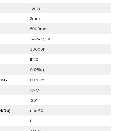
10mm
2mm
5000mm
24-24 V, DC
30000h
IP20
0,125kg
 KG
0,170kg
ANO
120°
I/Ra)
nad 90
F