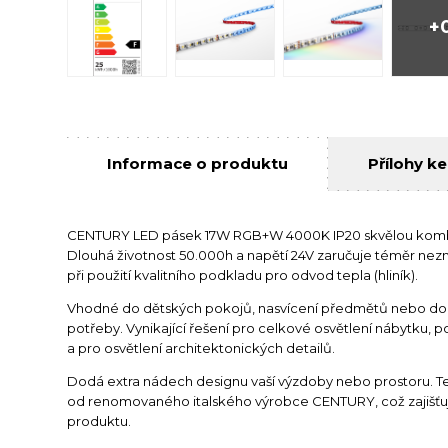
+
Informace o produktu
Přílohy ke
CENTURY LED pásek 17W RGB+W 4000K IP20 skvělou kombi
Dlouhá životnost 50.000h a napětí 24V zaručuje téměr nezn
při použití kvalitního podkladu pro odvod tepla (hliník).
Vhodné do dětských pokojů, nasvícení předmětů nebo do 
potřeby.
Vynikající řešení pro celkové osvětlení nábytku, po
a pro osvětlení architektonických detailů.
Dodá extra nádech designu vaší výzdoby nebo prostoru. T
od renomovaného italského výrobce CENTURY, což zajišťuje
produktu.