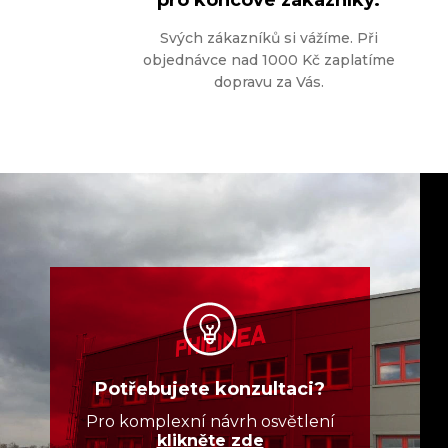
pro koncové zákazníky.
Svých zákazníků si vážíme. Při
objednávce nad 1000 Kč zaplatíme
dopravu za Vás.
Potřebujete konzultaci?
Pro komplexní návrh osvětlení
klikněte zde