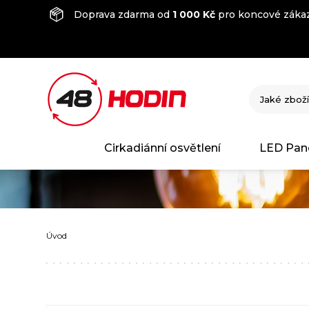
Doprava zdarma od
1 000 Kč
pro koncové zákaz
Cirkadiánní osvětlení
LED Pan
Úvod