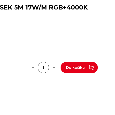
SEK 5M 17W/M RGB+4000K
Do košíku