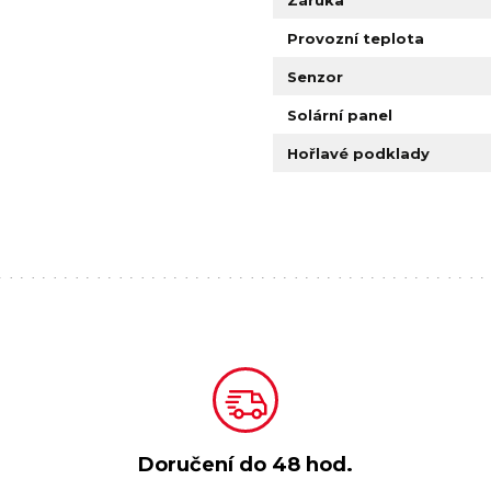
Záruka
Provozní teplota
Senzor
Solární panel
Hořlavé podklady
Doručení do
48 hod.