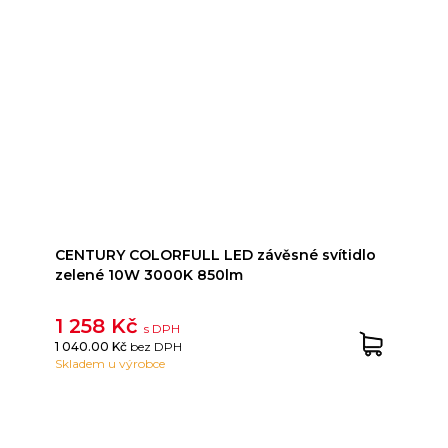
CENTURY COLORFULL LED závěsné svítidlo
zelené 10W 3000K 850lm
1 258 Kč
s DPH
1 040.00 Kč
bez DPH
Skladem u výrobce