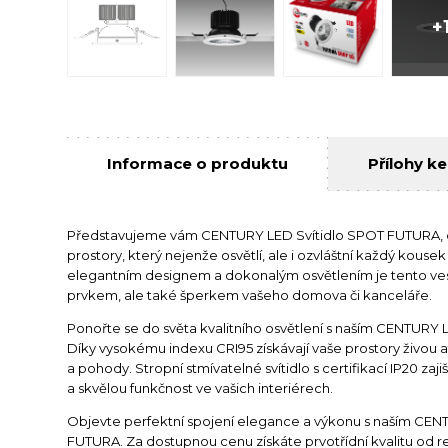
+
Informace o produktu
Přílohy ke
Představujeme vám CENTURY LED Svítidlo SPOT FUTURA, 
prostory, který nejenže osvětlí, ale i ozvláštní každý kousek
elegantním designem a dokonalým osvětlením je tento ve
prvkem, ale také šperkem vašeho domova či kanceláře.
Ponořte se do světa kvalitního osvětlení s naším CENTURY
Díky vysokému indexu CRI95 získávají vaše prostory živou 
a pohody. Stropní stmívatelné svítidlo s certifikací IP20 zaj
a skvělou funkčnost ve vašich interiérech.
Objevte perfektní spojení elegance a výkonu s naším CE
FUTURA. Za dostupnou cenu získáte prvotřídní kvalitu od