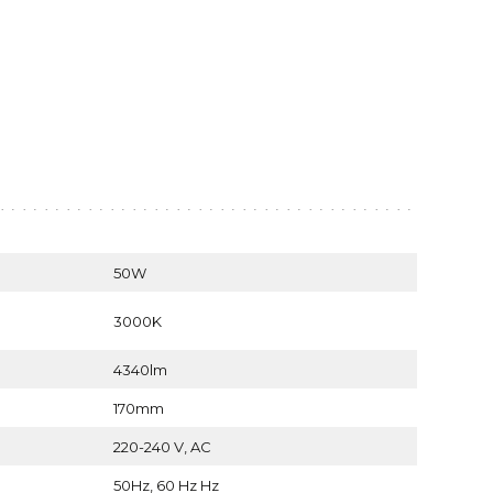
50W
3000K
4340lm
170mm
220-240 V, AC
50Hz, 60 Hz Hz