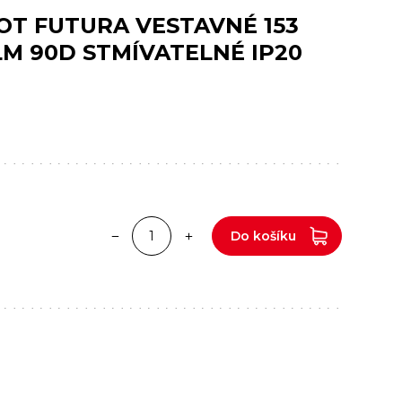
OT FUTURA VESTAVNÉ 153
M 90D STMÍVATELNÉ IP20
Do košíku