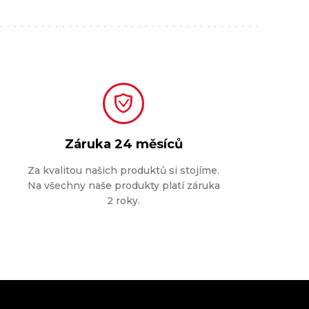
Záruka
24 měsíců
Za kvalitou našich produktů si stojíme.
Na všechny naše produkty platí záruka
2 roky.