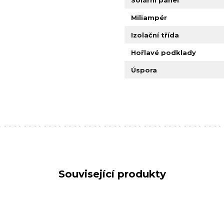
Solární panel
Miliampér
Izolační třída
Hořlavé podklady
Úspora
Související produkty