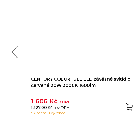
CENTURY COLORFULL LED závěsné svítidlo
červené 20W 3000K 1600lm
1 606 Kč
s DPH
1 327.00 Kč
bez DPH
Skladem u výrobce