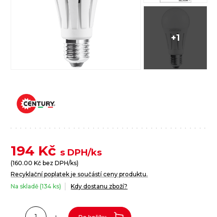
+1
194
Kč
s DPH/ks
(
160.00
Kč bez DPH/ks)
Recyklační poplatek je součástí ceny produktu.
Na skladě (134 ks)
Kdy dostanu zboží?
Do košíku