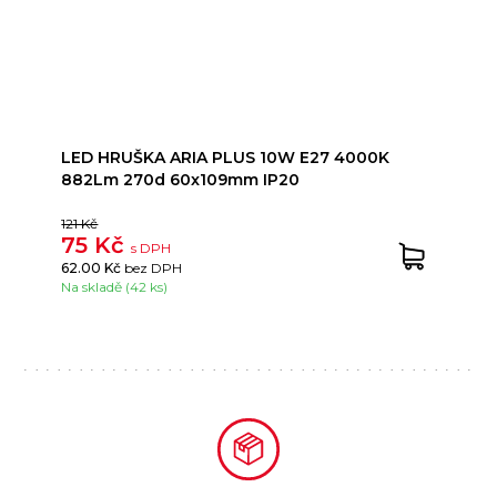
LED HRUŠKA ARIA PLUS 10W E27 4000K
882Lm 270d 60x109mm IP20
121 Kč
75 Kč
s DPH
62.00 Kč
bez DPH
Na skladě (42 ks)