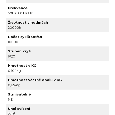
Frekvence
50Hz, 60 Hz Hz
Životnost v hodinách
20000h
Počet cyklů ON/OFF
10000
Stupeň krytí
IP20
Hmotnost v KG
0,104kg
Hmotnost včetně obalu v KG
0,124kg
Stmívatelné
NE
Úhel svícení
220°