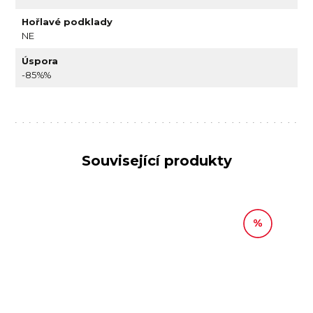
Hořlavé podklady
NE
Úspora
-85%%
Související produkty