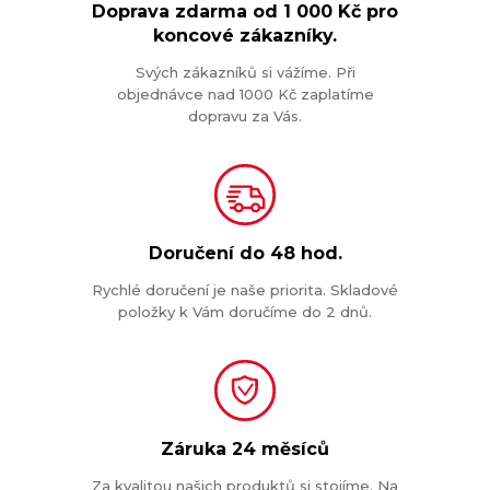
Doprava zdarma od
1 000 Kč
pro
koncové zákazníky.
Svých zákazníků si vážíme. Při
objednávce nad 1000 Kč zaplatíme
dopravu za Vás.
Doručení do
48 hod.
Rychlé doručení je naše priorita. Skladové
položky k Vám doručíme do 2 dnů.
Záruka
24 měsíců
Za kvalitou našich produktů si stojíme. Na