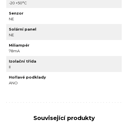
-20 +50°C
Senzor
NE
Solární panel
NE
Miliampér
78mA
Izolační třída
II
Hořlavé podklady
ANO
Související produkty