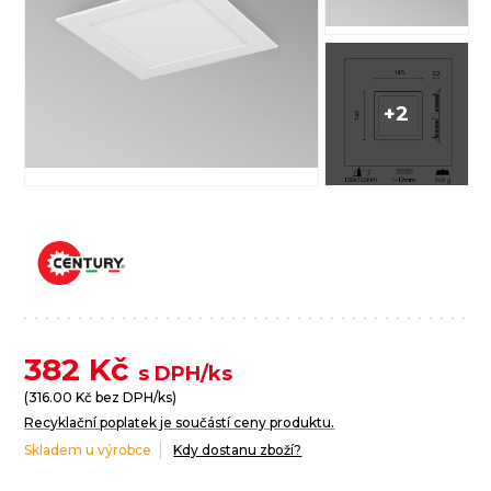
+2
382
Kč
s DPH/ks
(
316.00
Kč bez DPH/ks)
Recyklační poplatek je součástí ceny produktu.
Skladem u výrobce
Kdy dostanu zboží?