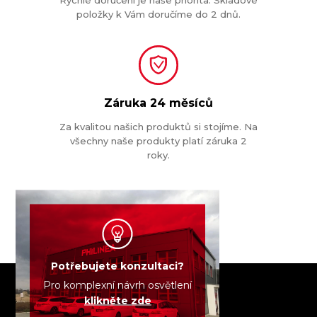
položky k Vám doručíme do 2 dnů.
Záruka
24 měsíců
Za kvalitou našich produktů si stojíme. Na
všechny naše produkty platí záruka 2
roky.
Potřebujete konzultaci?
Pro komplexní návrh osvětlení
klikněte zde