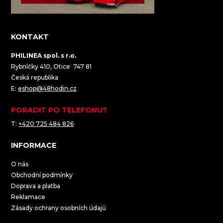
KONTAKT
PHILINEA spol. s r.o.
Rybníčky 410, Otice 747 81
Česká republika
E:
eshop@48hodin.cz
PORADIT PO TELEFONU?
T:
+420 725 484 826
INFORMACE
O nás
Obchodní podmínky
Doprava a platba
Reklamace
Zásady ochrany osobních údajů